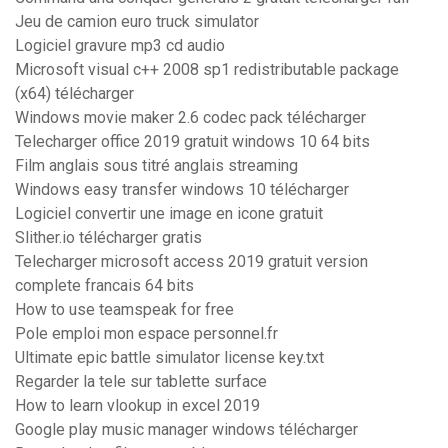
Jeu de camion euro truck simulator
Logiciel gravure mp3 cd audio
Microsoft visual c++ 2008 sp1 redistributable package
(x64) télécharger
Windows movie maker 2.6 codec pack télécharger
Telecharger office 2019 gratuit windows 10 64 bits
Film anglais sous titré anglais streaming
Windows easy transfer windows 10 télécharger
Logiciel convertir une image en icone gratuit
Slither.io télécharger gratis
Telecharger microsoft access 2019 gratuit version
complete francais 64 bits
How to use teamspeak for free
Pole emploi mon espace personnel.fr
Ultimate epic battle simulator license key.txt
Regarder la tele sur tablette surface
How to learn vlookup in excel 2019
Google play music manager windows télécharger