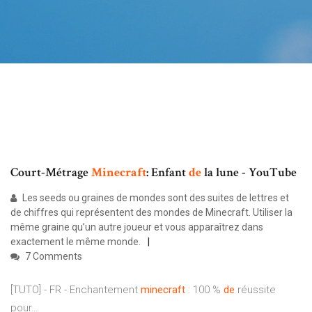
Court-Métrage
Minecraft
: Enfant
de
la lune - YouTube
Les seeds ou graines de mondes sont des suites de lettres et
de chiffres qui représentent des mondes de Minecraft. Utiliser la
même graine qu’un autre joueur et vous apparaîtrez dans
exactement le même monde.
7 Comments
[TUTO] - FR - Enchantement
minecraft
: 100 %
de
réussite
pour…