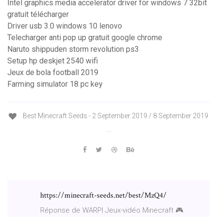
Intel graphics media accelerator driver for windows 7 32bit
gratuit télécharger
Driver usb 3.0 windows 10 lenovo
Telecharger anti pop up gratuit google chrome
Naruto shippuden storm revolution ps3
Setup hp deskjet 2540 wifi
Jeux de bola football 2019
Farming simulator 18 pc key
Best Minecraft Seeds - 2 September 2019 / 8 September 2019
...
https://minecraft-seeds.net/best/MzQ4/
Réponse de WARPI Jeux-vidéo Minecraft 🎮