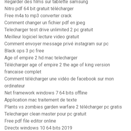
Regarder des films sur tablette samsung
Nitro pdf 64 bit gratuit télécharger
Free m4a to mp3 converter crack
Comment changer un fichier pdf en jpeg
Telecharger test drive unlimited 2 pc gratuit
Meilleur logiciel lecture video gratuit
Comment envoyer message privé instagram sur pc
Black ops 3 pc free
Age of empire 2 hd mac telecharger
Télécharger age of empire 2 the age of king version
francaise complet
Comment télécharger une vidéo de facebook sur mon
ordinateur
Net framework windows 7 64 bits offline
Application mac traitement de texte
Plants vs zombies garden warfare 2 télécharger pc gratis
Telecharger clean master pour pc gratuit
Free pdf file editor online
Directx windows 10 64 bits 2019