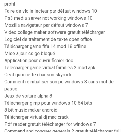
profil
Faire de vlc le lecteur par défaut windows 10
Ps3 media server not working windows 10
Mozilla navigateur par défaut windows 7
Video collage maker software gratuit télécharger
Logiciel de traitement de texte open office
Télécharger game fifa 14 mod 18 offline
Mise a jour cs go bloqué
Application pour ouvrir fichier doc
Télécharger game virtual families 2 mod apk
Cest quoi cette chanson skyrock
Comment réinitialiser son pc windows 8 sans mot de
passe
Jeux de voiture alpha 8
Télécharger gimp pour windows 10 64 bits
8 bit music maker android
Télécharger virtual dj mac crack
Pdf reader gratuit télécharger for windows 7
Command and conquer generals 2 gratuit télécharger full