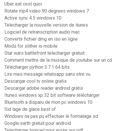
Uber eat cest quoi
Rotate mp4 video 90 degrees windows 7
Active sync 4.5 windows 10
Telecharger la nouvelle version de itunes
Logiciel de retranscription audio mac
Convertir fichier dmg en iso en ligne
Mods for slither io mobile
Star wars battlefront telecharger gratuit
Comment mettre de la musique de youtube sur un cd
Télécharger python 3.7.1 64 bits
Lire mes message whatsapp sans etre vu
Descargar cool tv online gratis
Descargar adobe reader android gratis
Itunes windows xp 32 bit software télécharger
Bluetooth a disparu de mon pc windows 10
Sid lage de glace best of
Windows na pas pu effectuer le formatage sd
Google earth gratuit pour android
Telecharger logiciel pour ecrire sur pdf