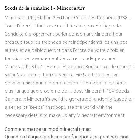
Seeds de la semaine ! • Minecraft.fr
Minecraft : PlayStation 3 Edition : Guide des trophées (PS3 ...
Tout d'abord, il faut savoir qu'il n’existe pas de Ligne de
Conduite à proprement parler concernant Minecraft car
presque tous les trophées sont indépendants les uns des
autres et se débloqueront dans l'ordre de votre choix en
fonction de l'avancement de votre monde personnel.
Minecraft Ps3-Ps4 - Home | Facebook Bonjour tout le monde !
Voici l'avancement du serveur survie ! Je ferai des live
dessus mais pour le moment avec la tempete je ne peux
plus j'ai quelque probleme de ... Best Minecraft PS4 Seeds -
Gameranx Minecraft’s world is generated randomly, based on
a series of “seeds” that populate the world with the
necessary details to make up any Minecraft environment.
Comment mettre un mod minecraft mac
Quand on bloque quelquun sur facebook on peut voir son