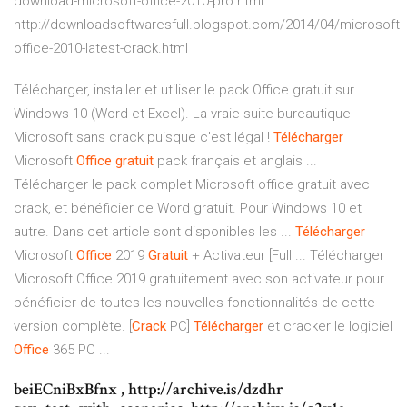
download-microsoft-office-2010-pro.html
http://downloadsoftwaresfull.blogspot.com/2014/04/microsoft-
office-2010-latest-crack.html
Télécharger, installer et utiliser le pack Office gratuit sur
Windows 10 (Word et Excel). La vraie suite bureautique
Microsoft sans crack puisque c'est légal !
Télécharger
Microsoft
Office
gratuit
pack français et anglais ...
Télécharger le pack complet Microsoft office gratuit avec
crack, et bénéficier de Word gratuit. Pour Windows 10 et
autre. Dans cet article sont disponibles les ...
Télécharger
Microsoft
Office
2019
Gratuit
+ Activateur [Full ... Télécharger
Microsoft Office 2019 gratuitement avec son activateur pour
bénéficier de toutes les nouvelles fonctionnalités de cette
version complète. [
Crack
PC]
Télécharger
et cracker le logiciel
Office
365 PC ...
beiECniBxBfnx , http://archive.is/dzdhr