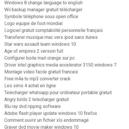
Windows 8 change language to english
Wii backup manager gratuit télécharger
Symbole téléphone sous open office
Logo equipe de foot mondial
Logiciel gratuit comptabilité personnelle français
Transferer musique mac vers ipod sans itunes
Star wars assault team windows 10
Age of empires 2 version full
Configurer boite mail orange sur pc
Driver intel graphics media accelerator 3150 windows 7
Montage video facile gratuit francais
Free m4a to mp3 converter crack
Les sims 4 achat en ligne
Telecharger whatsapp pour ordinateur portable gratuit
Angry birds 2 telecharger gratuit
Blu ray dvd ripping software
Adobe flash player update windows 10 firefox
Comment ouvrir un fichier xls endommagé
Graver dvd movie maker windows 10