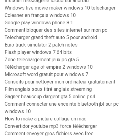
Installer messagerie icloud sur android
Windows live movie maker windows 10 telecharger
Ccleaner en français windows 10
Google play windows phone 8.1
Comment bloquer des sites internet sur mon pc
Telecharger grand theft auto 5 pour android
Euro truck simulator 2 patch notes
Flash player windows 7 64 bits
Zone telechargement jeux pc gta 5
Télécharger age of empire 2 windows 10
Microsoft word gratuit pour windows 7
Conseils pour nettoyer mon ordinateur gratuitement
Film anglais sous titré anglais streaming
Gagner beaucoup dargent gta 5 online ps4
Comment connecter une enceinte bluetooth jbl sur pc
windows 10
How to make a picture collage on mac
Convertidor youtube mp3 force télécharger
Comment envoyer gros fichiers avec free