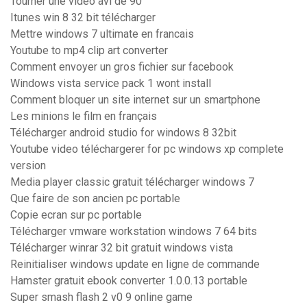
Tourner une video avi de 90°
Itunes win 8 32 bit télécharger
Mettre windows 7 ultimate en francais
Youtube to mp4 clip art converter
Comment envoyer un gros fichier sur facebook
Windows vista service pack 1 wont install
Comment bloquer un site internet sur un smartphone
Les minions le film en français
Télécharger android studio for windows 8 32bit
Youtube video téléchargerer for pc windows xp complete
version
Media player classic gratuit télécharger windows 7
Que faire de son ancien pc portable
Copie ecran sur pc portable
Télécharger vmware workstation windows 7 64 bits
Télécharger winrar 32 bit gratuit windows vista
Reinitialiser windows update en ligne de commande
Hamster gratuit ebook converter 1.0.0.13 portable
Super smash flash 2 v0 9 online game