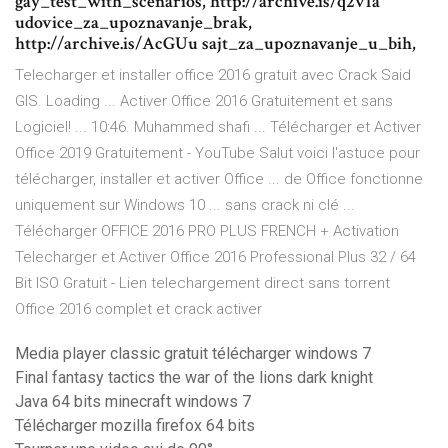
gay_test_with_scenarios, http://archive.is/q2v1a
udovice_za_upoznavanje_brak,
http://archive.is/AcGUu sajt_za_upoznavanje_u_bih,
Telecharger et installer office 2016 gratuit avec Crack Said
GIS. Loading ... Activer Office 2016 Gratuitement et sans
Logiciel! ... 10:46. Muhammed shafi ... Télécharger et Activer
Office 2019 Gratuitement - YouTube Salut voici l'astuce pour
télécharger, installer et activer Office ... de Office fonctionne
uniquement sur Windows 10 ... sans crack ni clé ...
Télécharger OFFICE 2016 PRO PLUS FRENCH + Activation
Telecharger et Activer Office 2016 Professional Plus 32 / 64
Bit ISO Gratuit - Lien telechargement direct sans torrent
Office 2016 complet et crack activer
Media player classic gratuit télécharger windows 7
Final fantasy tactics the war of the lions dark knight
Java 64 bits minecraft windows 7
Télécharger mozilla firefox 64 bits