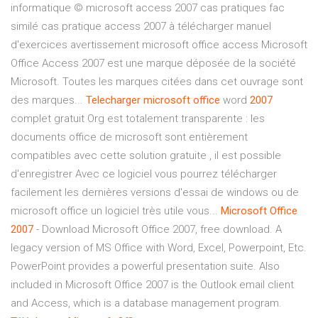
informatique © microsoft access 2007 cas pratiques fac
similé cas pratique access 2007 à télécharger manuel
d'exercices avertissement microsoft office access Microsoft
Office Access 2007 est une marque déposée de la société
Microsoft. Toutes les marques citées dans cet ouvrage sont
des marques...
Telecharger
microsoft
office
word
2007
complet gratuit Org est totalement transparente : les
documents office de microsoft sont entièrement
compatibles avec cette solution gratuite , il est possible
d'enregistrer Avec ce logiciel vous pourrez télécharger
facilement les dernières versions d'essai de windows ou de
microsoft office un logiciel très utile vous...
Microsoft
Office
2007
- Download Microsoft Office 2007, free download. A
legacy version of MS Office with Word, Excel, Powerpoint, Etc.
PowerPoint provides a powerful presentation suite. Also
included in Microsoft Office 2007 is the Outlook email client
and Access, which is a database management program.