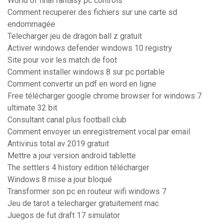
World of final fantasy pc controls
Comment recuperer des fichiers sur une carte sd
endommagée
Telecharger jeu de dragon ball z gratuit
Activer windows defender windows 10 registry
Site pour voir les match de foot
Comment installer windows 8 sur pc portable
Comment convertir un pdf en word en ligne
Free télécharger google chrome browser for windows 7
ultimate 32 bit
Consultant canal plus football club
Comment envoyer un enregistrement vocal par email
Antivirus total av 2019 gratuit
Mettre a jour version android tablette
The settlers 4 history edition télécharger
Windows 8 mise a jour bloqué
Transformer son pc en routeur wifi windows 7
Jeu de tarot a telecharger gratuitement mac
Juegos de fut draft 17 simulator