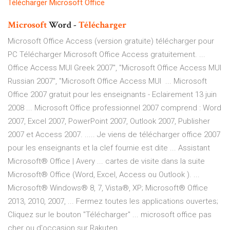
Télécharger
Microsoft
Office
Microsoft
Word -
Télécharger
Microsoft Office Access (version gratuite) télécharger pour
PC Télécharger Microsoft Office Access gratuitement. ...
Office Access MUI Greek 2007", "Microsoft Office Access MUI
Russian 2007", "Microsoft Office Access MUI ... Microsoft
Office 2007 gratuit pour les enseignants - Eclairement 13 juin
2008 ... Microsoft Office professionnel 2007 comprend : Word
2007, Excel 2007, PowerPoint 2007, Outlook 2007, Publisher
2007 et Access 2007. ..... Je viens de télécharger office 2007
pour les enseignants et la clef fournie est dite ... Assistant
Microsoft® Office | Avery ... cartes de visite dans la suite
Microsoft® Office (Word, Excel, Access ou Outlook ). ...
Microsoft® Windows® 8, 7, Vista®, XP; Microsoft® Office
2013, 2010, 2007, ... Fermez toutes les applications ouvertes;
Cliquez sur le bouton "Télécharger" ... microsoft office pas
cher ou d'occasion sur Rakuten