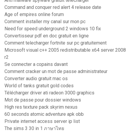
Anti malware spyware gratuit télécharger
Command and conquer red alert 4 release date
Age of empires online forum
Comment installer my canal sur mon pc
Need for speed underground 2 windows 10 fix
Convertisseur pdf en doc gratuit en ligne
Comment telecharger fortnite sur pc gratuitement
Microsoft visual c++ 2005 redistributable x64 server 2008
r2
Se connecter a copains davant
Comment cracker un mot de passe administrateur
Converter audio gratuit mac os
World of tanks gratuit gold codes
Télécharger driver ati radeon 3000 graphics
Mot de passe pour dossier windows
High res texture pack skyrim nexus
60 seconds atomic adventure apk obb
Private internet access server ip list
The sims 3 30 in 1 ภาษาไทย