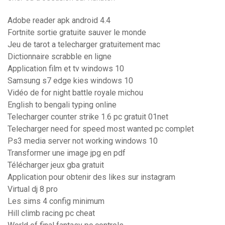
Adobe reader apk android 4.4
Fortnite sortie gratuite sauver le monde
Jeu de tarot a telecharger gratuitement mac
Dictionnaire scrabble en ligne
Application film et tv windows 10
Samsung s7 edge kies windows 10
Vidéo de for night battle royale michou
English to bengali typing online
Telecharger counter strike 1.6 pc gratuit 01net
Telecharger need for speed most wanted pc complet
Ps3 media server not working windows 10
Transformer une image jpg en pdf
Télécharger jeux gba gratuit
Application pour obtenir des likes sur instagram
Virtual dj 8 pro
Les sims 4 config minimum
Hill climb racing pc cheat