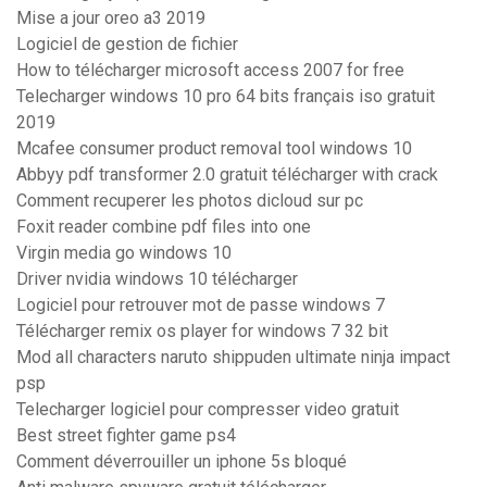
Mise a jour oreo a3 2019
Logiciel de gestion de fichier
How to télécharger microsoft access 2007 for free
Telecharger windows 10 pro 64 bits français iso gratuit
2019
Mcafee consumer product removal tool windows 10
Abbyy pdf transformer 2.0 gratuit télécharger with crack
Comment recuperer les photos dicloud sur pc
Foxit reader combine pdf files into one
Virgin media go windows 10
Driver nvidia windows 10 télécharger
Logiciel pour retrouver mot de passe windows 7
Télécharger remix os player for windows 7 32 bit
Mod all characters naruto shippuden ultimate ninja impact
psp
Telecharger logiciel pour compresser video gratuit
Best street fighter game ps4
Comment déverrouiller un iphone 5s bloqué