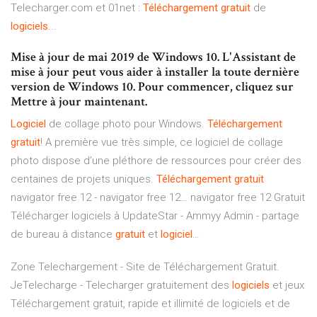
Telecharger.com et 01net :
Téléchargement
gratuit
de
logiciels
...
Mise à jour de mai 2019 de Windows 10. L'Assistant de
mise à jour peut vous aider à installer la toute dernière
version de Windows 10. Pour commencer, cliquez sur
Mettre à jour maintenant.
Logiciel
de collage photo pour Windows.
Téléchargement
gratuit
!
A première vue très simple, ce logiciel de collage
photo dispose d’une pléthore de ressources pour créer des
centaines de projets uniques.
Téléchargement
gratuit
navigator free 12 - navigator free 12…
navigator free 12 Gratuit
Télécharger logiciels à UpdateStar -
Ammyy Admin - partage
de bureau à distance
gratuit
et
logiciel
…
Zone Telechargement - Site de Téléchargement Gratuit.
JeTelecharge - Telecharger gratuitement des
logiciels
et jeux
Téléchargement gratuit, rapide et illimité de logiciels et de