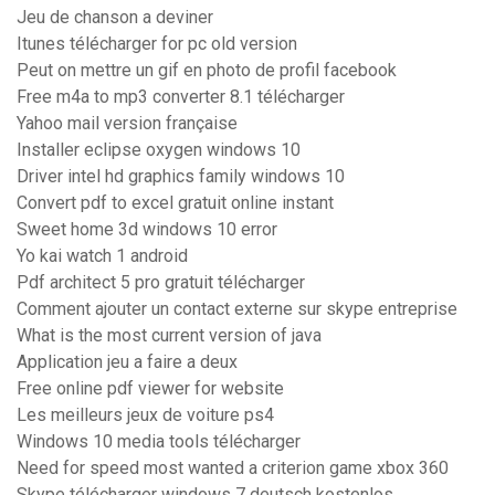
Jeu de chanson a deviner
Itunes télécharger for pc old version
Peut on mettre un gif en photo de profil facebook
Free m4a to mp3 converter 8.1 télécharger
Yahoo mail version française
Installer eclipse oxygen windows 10
Driver intel hd graphics family windows 10
Convert pdf to excel gratuit online instant
Sweet home 3d windows 10 error
Yo kai watch 1 android
Pdf architect 5 pro gratuit télécharger
Comment ajouter un contact externe sur skype entreprise
What is the most current version of java
Application jeu a faire a deux
Free online pdf viewer for website
Les meilleurs jeux de voiture ps4
Windows 10 media tools télécharger
Need for speed most wanted a criterion game xbox 360
Skype télécharger windows 7 deutsch kostenlos