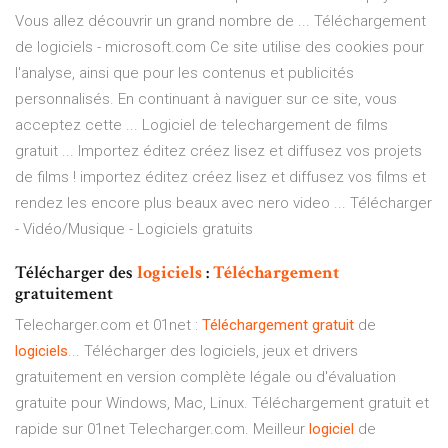
Vous allez découvrir un grand nombre de ... Téléchargement
de logiciels - microsoft.com Ce site utilise des cookies pour
l'analyse, ainsi que pour les contenus et publicités
personnalisés. En continuant à naviguer sur ce site, vous
acceptez cette ... Logiciel de telechargement de films
gratuit ... Importez éditez créez lisez et diffusez vos projets
de films ! importez éditez créez lisez et diffusez vos films et
rendez les encore plus beaux avec nero video ... Télécharger
- Vidéo/Musique - Logiciels gratuits
Télécharger des
logiciels
:
Téléchargement
gratuitement
Telecharger.com et 01net :
Téléchargement
gratuit
de
logiciels
... Télécharger des logiciels, jeux et drivers
gratuitement en version complète légale ou d'évaluation
gratuite pour Windows, Mac, Linux. Téléchargement gratuit et
rapide sur 01net Telecharger.com. Meilleur
logiciel
de