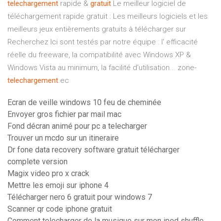
telechargement
rapide &
gratuit
Le meilleur logiciel de
téléchargement rapide gratuit : Les meilleurs logiciels et les
meilleurs jeux entièrements gratuits à télécharger sur
Recherchez Ici sont testés par notre équipe : l' efficacité
réelle du freeware, la compatibilité avec Windows XP &
Windows Vista au minimum, la facilité d'utilisation... zone-
telechargement
.ec
Ecran de veille windows 10 feu de cheminée
Envoyer gros fichier par mail mac
Fond décran animé pour pc a telecharger
Trouver un mcdo sur un itineraire
Dr fone data recovery software gratuit télécharger
complete version
Magix video pro x crack
Mettre les emoji sur iphone 4
Télécharger nero 6 gratuit pour windows 7
Scanner qr code iphone gratuit
Comment telecharger de la musique sur mon ipod shuffle