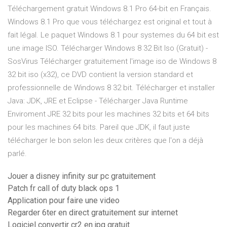
Téléchargement gratuit Windows 8.1 Pro 64-bit en Français.
Windows 8.1 Pro que vous téléchargez est original et tout à
fait légal. Le paquet Windows 8.1 pour systemes du 64 bit est
une image ISO. Télécharger Windows 8 32 Bit Iso (Gratuit) -
SosVirus Télécharger gratuitement l'image iso de Windows 8
32 bit iso (x32), ce DVD contient la version standard et
professionnelle de Windows 8 32 bit. Télécharger et installer
Java: JDK, JRE et Eclipse - Télécharger Java Runtime
Enviroment JRE 32 bits pour les machines 32 bits et 64 bits
pour les machines 64 bits. Pareil que JDK, il faut juste
télécharger le bon selon les deux critères que l'on a déjà
parlé.
Jouer a disney infinity sur pc gratuitement
Patch fr call of duty black ops 1
Application pour faire une video
Regarder 6ter en direct gratuitement sur internet
Logiciel convertir cr2 en jpg gratuit