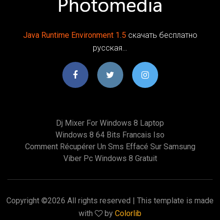
Java
Runtime
Environment
1
.
5
скачать бесплатно
русская…
Dj Mixer For Windows 8 Laptop
Windows 8 64 Bits Francais Iso
Comment Récupérer Un Sms Effacé Sur Samsung
Viber Pc Windows 8 Gratuit
Copyright ©
2026 All rights reserved | This template is made
with
by
Colorlib