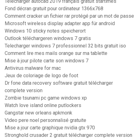
Télécharger autocad 2019 français gratuit startimes
Fond décran gratuit pour ordinateur 1366x768
Comment cracker un fichier rar protégé par un mot de passe
Microsoft wireless display adapter app für android
Windows 10 sticky notes speicherort
Outlook téléchargeren windows 7 gratis
Telecharger windows 7 professionnel 32 bits gratuit iso
Comment lire mes mails orange sur ma tablette
Mise à jour pilote carte son windows 7
Antivirus malware for mac
Jeux de coloriage de logo de foot
Dr fone data recovery software gratuit télécharger
complete version
Zombie tsunami pc game windows xp
Watch love island online putlockers
Gangstar new orleans apkmonk
Video pere noel personnalisé gratuite
Mise a jour carte graphique nvidia gtx 970
Stronghold crusader 2 gratuit télécharger complete version