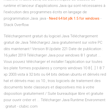
runtime et lanceur d’applications Java qui sont nécessaires à
l’exécution des programmes écrits en langage de
programmation Java. java -
Need 64 bit jdk
1.5
for windows
-
Stack Overflow
Téléchargement gratuit du logiciel Java Téléchargement
gratuit de Java Téléchargez Java gratuitement sur votre PC
dès maintenant ! Version 8 Update 221 Date de publication :
16 juillet 2019 Télécharger Java pour windows 8 1 gratuit ...
Vous pouvez télécharger et installer l'application sur toutes
les plate formes populaires y compris windows 10 8 [...] 1 8 7
xp 2003 vista à 32 bits ou 64 bits debian ubuntu et dérivés red
hat et dérivés mac os 10 , trois logiciels de traitement des
documents texte classeurs et diapositives mis à votre
disposition gratuitement / Suite bureautique libre et gratuite
pour ouvrir créer et ... Télécharger Java Runtime Environment
: gratuit - clubic.com