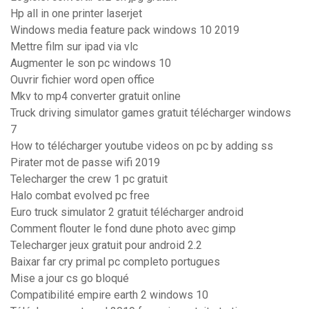
Hp all in one printer laserjet
Windows media feature pack windows 10 2019
Mettre film sur ipad via vlc
Augmenter le son pc windows 10
Ouvrir fichier word open office
Mkv to mp4 converter gratuit online
Truck driving simulator games gratuit télécharger windows
7
How to télécharger youtube videos on pc by adding ss
Pirater mot de passe wifi 2019
Telecharger the crew 1 pc gratuit
Halo combat evolved pc free
Euro truck simulator 2 gratuit télécharger android
Comment flouter le fond dune photo avec gimp
Telecharger jeux gratuit pour android 2.2
Baixar far cry primal pc completo portugues
Mise a jour cs go bloqué
Compatibilité empire earth 2 windows 10