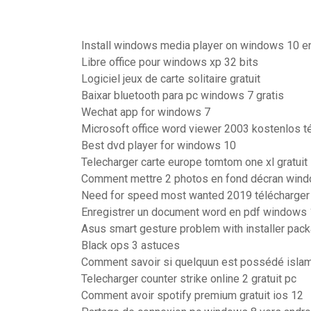
Install windows media player on windows 10 en
Libre office pour windows xp 32 bits
Logiciel jeux de carte solitaire gratuit
Baixar bluetooth para pc windows 7 gratis
Wechat app for windows 7
Microsoft office word viewer 2003 kostenlos t
Best dvd player for windows 10
Telecharger carte europe tomtom one xl gratuit
Comment mettre 2 photos en fond décran win
Need for speed most wanted 2019 télécharger
Enregistrer un document word en pdf windows
Asus smart gesture problem with installer pac
Black ops 3 astuces
Comment savoir si quelquun est possédé isla
Telecharger counter strike online 2 gratuit pc
Comment avoir spotify premium gratuit ios 12