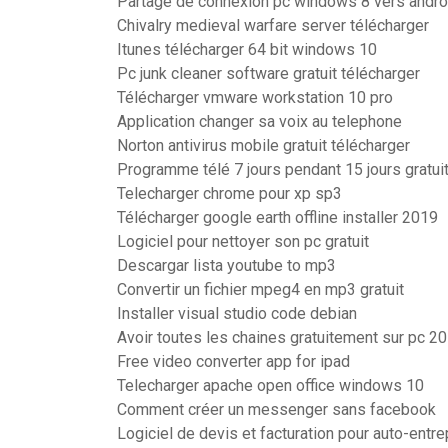
Partage de connexion pc windows 8 vers andro
Chivalry medieval warfare server télécharger
Itunes télécharger 64 bit windows 10
Pc junk cleaner software gratuit télécharger
Télécharger vmware workstation 10 pro
Application changer sa voix au telephone
Norton antivirus mobile gratuit télécharger
Programme télé 7 jours pendant 15 jours gratui
Telecharger chrome pour xp sp3
Télécharger google earth offline installer 2019
Logiciel pour nettoyer son pc gratuit
Descargar lista youtube to mp3
Convertir un fichier mpeg4 en mp3 gratuit
Installer visual studio code debian
Avoir toutes les chaines gratuitement sur pc 2
Free video converter app for ipad
Telecharger apache open office windows 10
Comment créer un messenger sans facebook
Logiciel de devis et facturation pour auto-entr