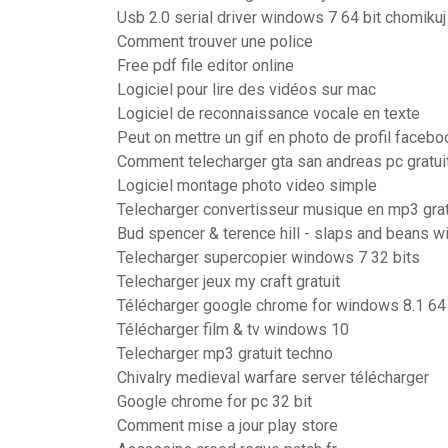
Usb 2.0 serial driver windows 7 64 bit chomikuj
Comment trouver une police
Free pdf file editor online
Logiciel pour lire des vidéos sur mac
Logiciel de reconnaissance vocale en texte
Peut on mettre un gif en photo de profil facebo
Comment telecharger gta san andreas pc gratu
Logiciel montage photo video simple
Telecharger convertisseur musique en mp3 grat
Bud spencer & terence hill - slaps and beans wi
Telecharger supercopier windows 7 32 bits
Telecharger jeux my craft gratuit
Télécharger google chrome for windows 8.1 64 b
Télécharger film & tv windows 10
Telecharger mp3 gratuit techno
Chivalry medieval warfare server télécharger
Google chrome for pc 32 bit
Comment mise a jour play store