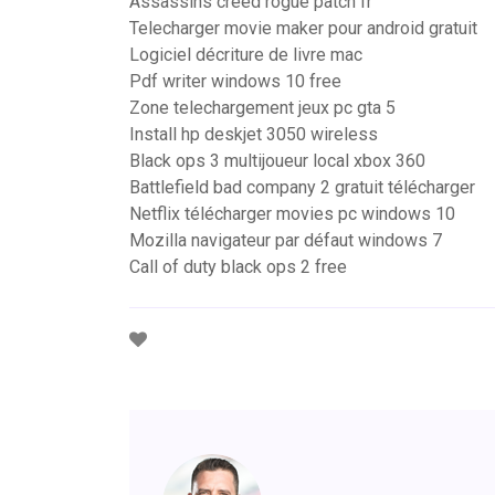
Assassins creed rogue patch fr
Telecharger movie maker pour android gratuit
Logiciel décriture de livre mac
Pdf writer windows 10 free
Zone telechargement jeux pc gta 5
Install hp deskjet 3050 wireless
Black ops 3 multijoueur local xbox 360
Battlefield bad company 2 gratuit télécharger
Netflix télécharger movies pc windows 10
Mozilla navigateur par défaut windows 7
Call of duty black ops 2 free