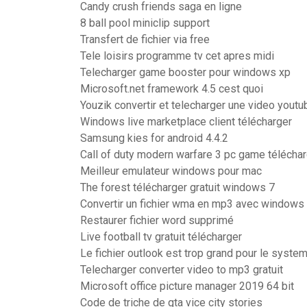
Candy crush friends saga en ligne
8 ball pool miniclip support
Transfert de fichier via free
Tele loisirs programme tv cet apres midi
Telecharger game booster pour windows xp
Microsoft.net framework 4.5 cest quoi
Youzik convertir et telecharger une video yout
Windows live marketplace client télécharger
Samsung kies for android 4.4.2
Call of duty modern warfare 3 pc game télécha
Meilleur emulateur windows pour mac
The forest télécharger gratuit windows 7
Convertir un fichier wma en mp3 avec windows
Restaurer fichier word supprimé
Live football tv gratuit télécharger
Le fichier outlook est trop grand pour le syste
Telecharger converter video to mp3 gratuit
Microsoft office picture manager 2019 64 bit
Code de triche de gta vice city stories