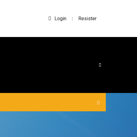
Login
Resister
|