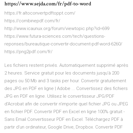
https://www.sejda.com/fr/pdf-to-word
https://fr.altoconvertpdftoppt.com/
https://combinepdf.com/fr/
http://www.icaunux.org/forum/viewtopic.php?id=699
https://www.futura-sciences.com/tech/questions-
reponses/bureautique-convertir-document-pdf-word-6260/
https://png2pdf.com/fr/
Les fichiers restent privés. Automatiquement supprimé après
2 heures. Service gratuit pour les documents jusqu'à 200
pages ou 50 Mb and 3 tasks per hour. Convertir gratuitement
des JPG en PDF en ligne | Adobe ... Convertissez des fichiers
JPG en PDF en ligne. Utilisez le convertisseur JPG/PDF
d’Acrobat afin de convertir n’importe quel fichier JPG ou JPEG
en fichier PDF. Convertir PDF en Excel en ligne 100% gratuit -
Sans Email Convertisseur PDF en Excel. Téléchargez PDF à
partir d'un ordinateur, Google Drive, Dropbox. Convertir PDF