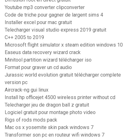
Youtube mp3 converter clipconverter
Code de triche pour gagner de largent sims 4
Installer excel pour mac gratuit
Telecharger visual studio express 2019 gratuit
C++ 2005 to 2019
Microsoft flight simulator x steam edition windows 10
Easeus data recovery wizard crack
Minitool partition wizard télécharger iso
Format pour graver un cd audio
Jurassic world evolution gratuit télécharger complete
version pc
Aircrack-ng gui linux
Install hp officejet 4500 wireless printer without cd
Telecharger jeu de dragon ball z gratuit
Logiciel gratuit pour montage photo video
Rigs of rods mods pack
Mac os x yosemite skin pack windows 7
Transformer son pc en routeur wifi windows 7