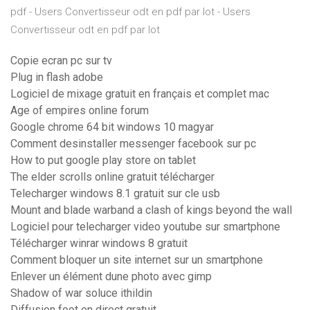
pdf - Users Convertisseur odt en pdf par lot - Users
Convertisseur odt en pdf par lot
Copie ecran pc sur tv
Plug in flash adobe
Logiciel de mixage gratuit en français et complet mac
Age of empires online forum
Google chrome 64 bit windows 10 magyar
Comment desinstaller messenger facebook sur pc
How to put google play store on tablet
The elder scrolls online gratuit télécharger
Telecharger windows 8.1 gratuit sur cle usb
Mount and blade warband a clash of kings beyond the wall
Logiciel pour telecharger video youtube sur smartphone
Télécharger winrar windows 8 gratuit
Comment bloquer un site internet sur un smartphone
Enlever un élément dune photo avec gimp
Shadow of war soluce ithildin
Diffusion foot en direct gratuit