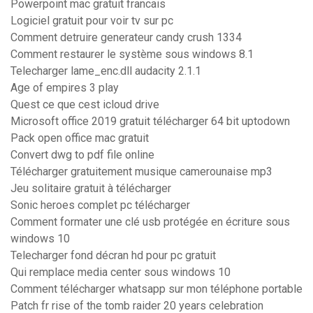
Powerpoint mac gratuit francais
Logiciel gratuit pour voir tv sur pc
Comment detruire generateur candy crush 1334
Comment restaurer le système sous windows 8.1
Telecharger lame_enc.dll audacity 2.1.1
Age of empires 3 play
Quest ce que cest icloud drive
Microsoft office 2019 gratuit télécharger 64 bit uptodown
Pack open office mac gratuit
Convert dwg to pdf file online
Télécharger gratuitement musique camerounaise mp3
Jeu solitaire gratuit à télécharger
Sonic heroes complet pc télécharger
Comment formater une clé usb protégée en écriture sous
windows 10
Telecharger fond décran hd pour pc gratuit
Qui remplace media center sous windows 10
Comment télécharger whatsapp sur mon téléphone portable
Patch fr rise of the tomb raider 20 years celebration