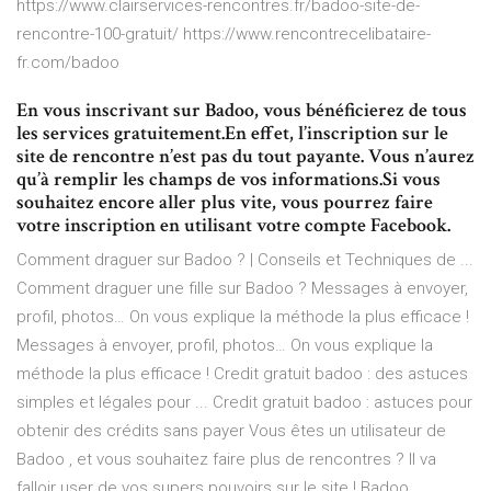
https://www.clairservices-rencontres.fr/badoo-site-de-
rencontre-100-gratuit/ https://www.rencontrecelibataire-
fr.com/badoo
En vous inscrivant sur Badoo, vous bénéficierez de tous
les services gratuitement.En effet, l’inscription sur le
site de rencontre n’est pas du tout payante. Vous n’aurez
qu’à remplir les champs de vos informations.Si vous
souhaitez encore aller plus vite, vous pourrez faire
votre inscription en utilisant votre compte Facebook.
Comment draguer sur Badoo ? | Conseils et Techniques de ...
Comment draguer une fille sur Badoo ? Messages à envoyer,
profil, photos… On vous explique la méthode la plus efficace !
Messages à envoyer, profil, photos… On vous explique la
méthode la plus efficace ! Credit gratuit badoo : des astuces
simples et légales pour ... Credit gratuit badoo : astuces pour
obtenir des crédits sans payer Vous êtes un utilisateur de
Badoo , et vous souhaitez faire plus de rencontres ? Il va
falloir user de vos supers pouvoirs sur le site ! Badoo