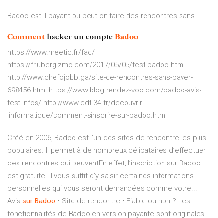
Badoo est-il payant ou peut on faire des rencontres sans
Comment
hacker un compte
Badoo
https://www.meetic.fr/faq/
https://fr.ubergizmo.com/2017/05/05/test-badoo.html
http://www.chefojobb.ga/site-de-rencontres-sans-payer-
698456.html https://www.blog.rendez-voo.com/badoo-avis-
test-infos/ http://www.cdt-34.fr/decouvrir-
linformatique/comment-sinscrire-sur-badoo.html
Créé en 2006, Badoo est l’un des sites de rencontre les plus
populaires. Il permet à de nombreux célibataires d’effectuer
des rencontres qui peuventEn effet, l’inscription sur Badoo
est gratuite. Il vous suffit d’y saisir certaines informations
personnelles qui vous seront demandées comme votre...
Avis
sur
Badoo
• Site de rencontre • Fiable ou non ? Les
fonctionnalités de Badoo en version payante sont originales