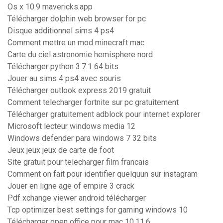
Os x 10.9 mavericks.app
Télécharger dolphin web browser for pc
Disque additionnel sims 4 ps4
Comment mettre un mod minecraft mac
Carte du ciel astronomie hemisphere nord
Télécharger python 3.7.1 64 bits
Jouer au sims 4 ps4 avec souris
Télécharger outlook express 2019 gratuit
Comment telecharger fortnite sur pc gratuitement
Télécharger gratuitement adblock pour internet explorer
Microsoft lecteur windows media 12
Windows defender para windows 7 32 bits
Jeux jeux jeux de carte de foot
Site gratuit pour telecharger film francais
Comment on fait pour identifier quelquun sur instagram
Jouer en ligne age of empire 3 crack
Pdf xchange viewer android télécharger
Tcp optimizer best settings for gaming windows 10
Télécharger open office pour mac 10.11.6